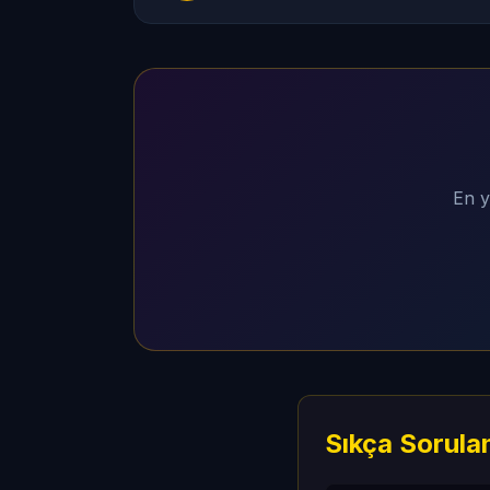
En y
Sıkça Sorula