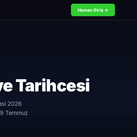
Hemen Giriş →
ve Tarihcesi
asi 2026
- 19 Temmuz