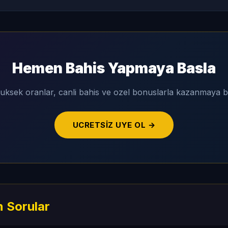
Hemen Bahis Yapmaya Basla
uksek oranlar, canli bahis ve ozel bonuslarla kazanmaya b
UCRETSIZ UYE OL →
n Sorular