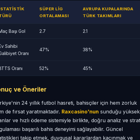
İSTATISTIK
SÜPER LIG
AVRUPA KUPALARINDA
TÜRÜ
ORTALAMASI
TÜRK TAKIMLARI
Maç Başı Gol
2.7
2.1
Ev Sahibi
47%
38%
Galibiyet Oranı
BTTS Oranı
52%
45%
nuç ve Öneriler
rkiye'nin 24 yıllık futbol hasreti, bahisçiler için hem zorluk
m de fırsat yaratmaktadır.
Raxcasino'nun
sunduğu yüksek
anlar ve hızlı ödeme sistemiyle birlikte, doğru analiz ve strat
gulaması başarılı bahis deneyimi sağlayabilir. Güncel
tatistikleri takip etmek, duygusal kararlardan kaçınmak ve