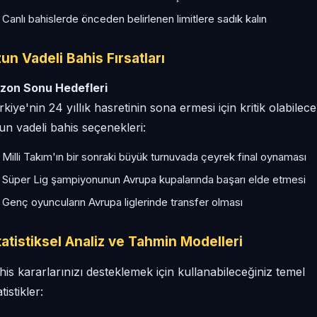
Canlı bahislerde önceden belirlenen limitlere sadık kalın
un Vadeli Bahis Fırsatları
zon Sonu Hedefleri
rkiye'nin 24 yıllık hasretinin sona ermesi için kritik olabilec
un vadeli bahis seçenekleri:
Milli Takım'ın bir sonraki büyük turnuvada çeyrek final oynaması
Süper Lig şampiyonunun Avrupa kupalarında başarı elde etmesi
Genç oyuncuların Avrupa liglerinde transfer olması
tatistiksel Analiz ve Tahmin Modelleri
his kararlarınızı desteklemek için kullanabileceğiniz temel
atistikler: