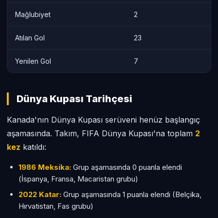
Mağlubiyet
2
Atılan Gol
23
Yenilen Gol
7
Dünya Kupası Tarihçesi
Kanada'nın Dünya Kupası serüveni henüz başlangıç
aşamasında. Takım, FIFA Dünya Kupası'na toplam
2
kez
katıldı:
1986 Meksika:
Grup aşamasında 0 puanla elendi
(İspanya, Fransa, Macaristan grubu)
2022 Katar:
Grup aşamasında 1 puanla elendi (Belçika,
Hırvatistan, Fas grubu)