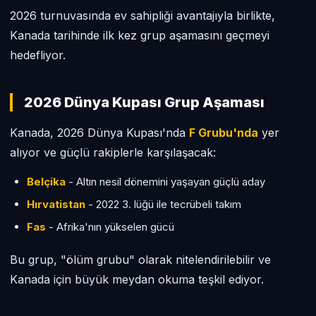
2026 turnuvasında ev sahipliği avantajıyla birlikte,
Kanada tarihinde ilk kez grup aşamasını geçmeyi
hedefliyor.
2026 Dünya Kupası Grup Aşaması
Kanada, 2026 Dünya Kupası'nda
F Grubu'nda
yer
alıyor ve güçlü rakiplerle karşılaşacak:
Belçika
- Altın nesil dönemini yaşayan güçlü aday
Hırvatistan
- 2022 3. lüğü ile tecrübeli takım
Fas
- Afrika'nın yükselen gücü
Bu grup, "ölüm grubu" olarak nitelendirilebilir ve
Kanada için büyük meydan okuma teşkil ediyor.