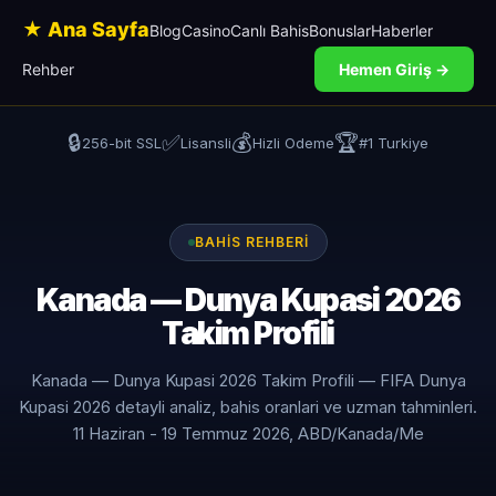
★ Ana Sayfa
Blog
Casino
Canlı Bahis
Bonuslar
Haberler
Rehber
Hemen Giriş →
🔒
✅
💰
🏆
256-bit SSL
Lisansli
Hizli Odeme
#1 Turkiye
BAHIS REHBERI
Kanada — Dunya Kupasi 2026
Takim Profili
Kanada — Dunya Kupasi 2026 Takim Profili — FIFA Dunya
Kupasi 2026 detayli analiz, bahis oranlari ve uzman tahminleri.
11 Haziran - 19 Temmuz 2026, ABD/Kanada/Me