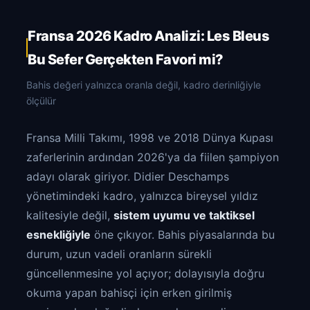
Fransa 2026 Kadro Analizi: Les Bleus
Bu Sefer Gerçekten Favori mi?
Bahis değeri yalnızca oranla değil, kadro derinliğiyle
ölçülür
Fransa Milli Takımı, 1998 ve 2018 Dünya Kupası
zaferlerinin ardından 2026'ya da fiilen şampiyon
adayı olarak giriyor. Didier Deschamps
yönetimindeki kadro, yalnızca bireysel yıldız
kalitesiyle değil,
sistem uyumu ve taktiksel
esnekliğiyle
öne çıkıyor. Bahis piyasalarında bu
durum, uzun vadeli oranların sürekli
güncellenmesine yol açıyor; dolayısıyla doğru
okuma yapan bahisçi için erken girilmiş