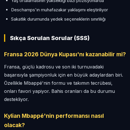
Yaş ortalamasının yüksekliği bazı pozisyonlarda
Deschamps'ın muhafazakar yaklaşımı eleştiriliyor
Sakatlık durumunda yedek seçeneklerin sınırlılığı
Sıkça Sorulan Sorular (SSS)
Fransa 2026 Dünya Kupası'nı kazanabilir mi?
Fransa, güçlü kadrosu ve son iki turnuvadaki
başarısıyla şampiyonluk için en büyük adaylardan biri.
Özellikle Mbappé'nin formu ve takımın tecrübesi,
onları favori yapiyor. Bahis oranları da bu durumu
destekliyor.
Kylian Mbappé'nin performansı nasıl
olacak?