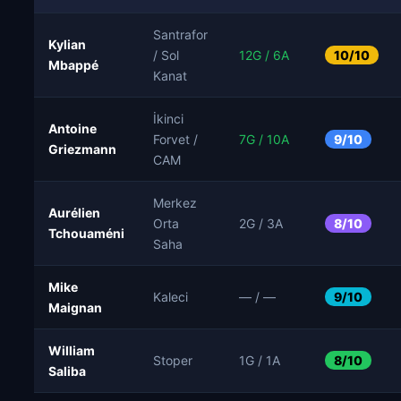
Santrafor
Kylian
/ Sol
12G / 6A
10/10
Mbappé
Kanat
İkinci
Antoine
Forvet /
7G / 10A
9/10
Griezmann
CAM
Merkez
Aurélien
Orta
2G / 3A
8/10
Tchouaméni
Saha
Mike
Kaleci
— / —
9/10
Maignan
William
Stoper
1G / 1A
8/10
Saliba