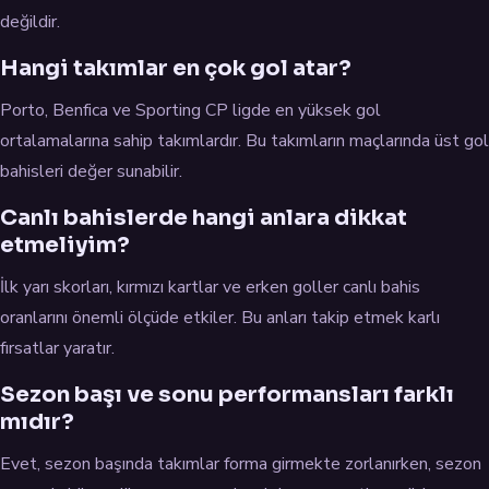
değildir.
Hangi takımlar en çok gol atar?
Porto, Benfica ve Sporting CP ligde en yüksek gol
ortalamalarına sahip takımlardır. Bu takımların maçlarında üst gol
bahisleri değer sunabilir.
Canlı bahislerde hangi anlara dikkat
etmeliyim?
İlk yarı skorları, kırmızı kartlar ve erken goller canlı bahis
oranlarını önemli ölçüde etkiler. Bu anları takip etmek karlı
fırsatlar yaratır.
Sezon başı ve sonu performansları farklı
mıdır?
Evet, sezon başında takımlar forma girmekte zorlanırken, sezon