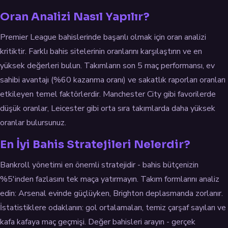
Oran Analizi Nasıl Yapılır?
Premier League bahislerinde başarılı olmak için oran analizi
kritiktir. Farklı bahis sitelerinin oranlarını karşılaştırın ve en
yüksek değerleri bulun. Takımların son 5 maç performansı, ev
sahibi avantajı (%60 kazanma oranı) ve sakatlık raporları oranları
etkileyen temel faktörlerdir. Manchester City gibi favorilerde
düşük oranlar, Leicester gibi orta sıra takımlarda daha yüksek
oranlar bulursunuz.
En İyi Bahis Stratejileri Nelerdir?
Bankroll yönetimi en önemli stratejidir - bahis bütçenizin
%5'inden fazlasını tek maça yatırmayın. Takım formlarını analiz
edin: Arsenal evinde güçlüyken, Brighton deplasmanda zorlanır.
İstatistiklere odaklanın: gol ortalamaları, temiz çarşaf sayıları ve
kafa kafaya maç geçmişi. Değer bahisleri arayın - gerçek