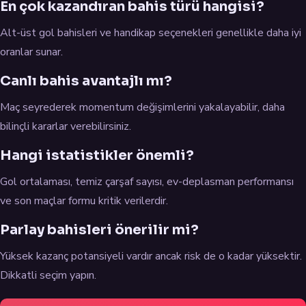
En çok kazandıran bahis türü hangisi?
Alt-üst gol bahisleri ve handikap seçenekleri genellikle daha iyi
oranlar sunar.
Canlı bahis avantajlı mı?
Maç seyrederek momentum değişimlerini yakalayabilir, daha
bilinçli kararlar verebilirsiniz.
Hangi istatistikler önemli?
Gol ortalaması, temiz çarşaf sayısı, ev-deplasman performansı
ve son maçlar formu kritik verilerdir.
Parlay bahisleri önerilir mi?
Yüksek kazanç potansiyeli vardır ancak risk de o kadar yüksektir.
Dikkatli seçim yapın.