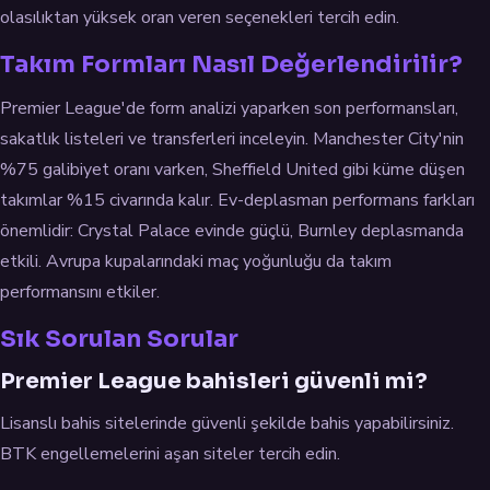
olasılıktan yüksek oran veren seçenekleri tercih edin.
Takım Formları Nasıl Değerlendirilir?
Premier League'de form analizi yaparken son performansları,
sakatlık listeleri ve transferleri inceleyin. Manchester City'nin
%75 galibiyet oranı varken, Sheffield United gibi küme düşen
takımlar %15 civarında kalır. Ev-deplasman performans farkları
önemlidir: Crystal Palace evinde güçlü, Burnley deplasmanda
etkili. Avrupa kupalarındaki maç yoğunluğu da takım
performansını etkiler.
Sık Sorulan Sorular
Premier League bahisleri güvenli mi?
Lisanslı bahis sitelerinde güvenli şekilde bahis yapabilirsiniz.
BTK engellemelerini aşan siteler tercih edin.