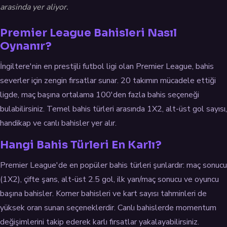
arasinda yer aliyor.
Premier League Bahisleri Nasıl
Oynanır?
İngiltere'nin en prestijli futbol ligi olan Premier League, bahis
severler için zengin fırsatlar sunar. 20 takımın mücadele ettiği
ligde, maç başına ortalama 100'den fazla bahis seçeneği
bulabilirsiniz. Temel bahis türleri arasında 1X2, alt-üst gol sayısı,
handikap ve canlı bahisler yer alır.
Hangi Bahis Türleri En Karlı?
Premier League'de en popüler bahis türleri şunlardır: maç sonucu
(1X2), çifte şans, alt-üst 2.5 gol, ilk yarı/maç sonucu ve oyuncu
başına bahisler. Korner bahisleri ve kart sayısı tahminleri de
yüksek oran sunan seçeneklerdir. Canlı bahislerde momentum
değişimlerini takip ederek karlı fırsatlar yakalayabilirsiniz.