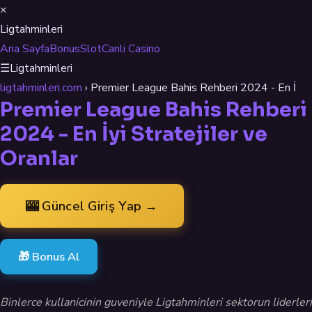
×
Ligtahminleri
Ana Sayfa
Bonus
Slot
Canli Casino
☰
Ligtahminleri
ligtahminleri.com
› Premier League Bahis Rehberi 2024 - En İ
Premier League Bahis Rehberi
2024 - En İyi Stratejiler ve
Oranlar
🎰 Güncel Giriş Yap →
🎁 Bonus Al
Binlerce kullanicinin guveniyle Ligtahminleri sektorun liderleri