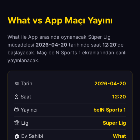
What vs App Maçı Yayını
What ile App arasında oynanacak Süper Lig
mücadelesi
2026-04-20
tarihinde saat
12:20
'de
başlayacak. Maç beIN Sports 1 ekranlarından canlı
yayınlanacak.
📅 Tarih
2026-04-20
⏰ Saat
12:20
📺 Yayıncı
beIN Sports 1
🏆 Lig
Süper Lig
🏠 Ev Sahibi
What