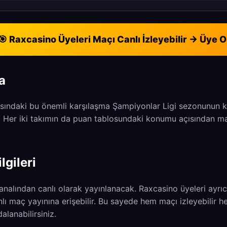
🎯 Raxcasino Üyeleri Maçı Canlı İzleyebilir → Üye O
a
sındaki bu önemli karşılaşma Şampiyonlar Ligi sezonunun kr
r. Her iki takımın da puan tablosundaki konumu açısından 
lgileri
nalından canlı olarak yayınlanacak. Raxcasino üyeleri ayrı
nlı maç yayınına erişebilir. Bu sayede hem maçı izleyebilir h
lanabilirsiniz.