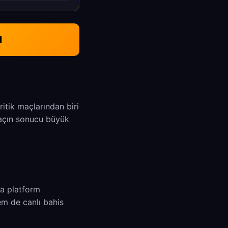
l
itik maçlarından biri
maçın sonucu büyük
ca platform
em de canlı bahis