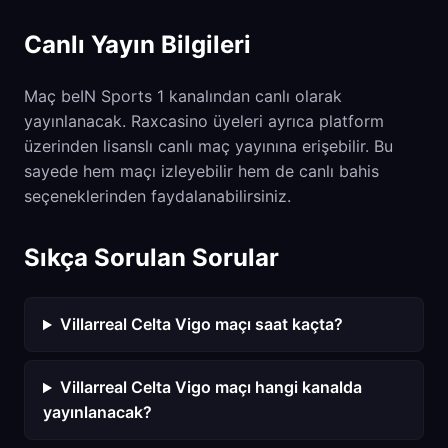
Canlı Yayın Bilgileri
Maç beIN Sports 1 kanalından canlı olarak
yayınlanacak. Raxcasino üyeleri ayrıca platform
üzerinden lisanslı canlı maç yayınına erişebilir. Bu
sayede hem maçı izleyebilir hem de canlı bahis
seçeneklerinden faydalanabilirsiniz.
Sıkça Sorulan Sorular
Villarreal Celta Vigo maçı saat kaçta?
Villarreal Celta Vigo maçı hangi kanalda
yayınlanacak?