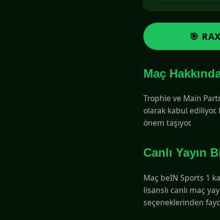
🎯 RA
Maç Hakkınd
Trophie ve Main Part
olarak kabul ediliyo
önem taşıyor.
Canlı Yayın Bi
Maç beIN Sports 1 ka
lisanslı canlı maç ya
seçeneklerinden fayda