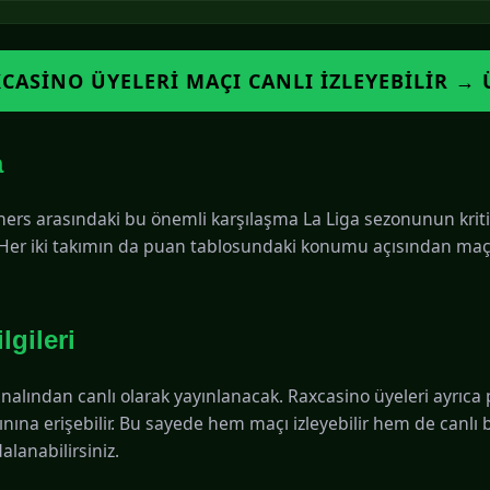
XCASINO ÜYELERI MAÇI CANLI İZLEYEBILIR → 
a
ners arasındaki bu önemli karşılaşma La Liga sezonunun kriti
r. Her iki takımın da puan tablosundaki konumu açısından m
lgileri
nalından canlı olarak yayınlanacak. Raxcasino üyeleri ayrıca
yınına erişebilir. Bu sayede hem maçı izleyebilir hem de canlı 
lanabilirsiniz.