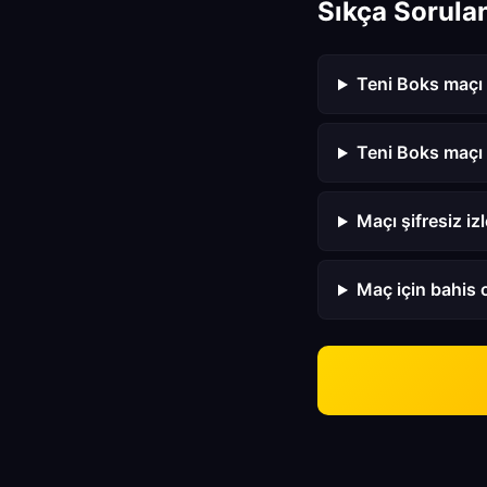
Sıkça Sorula
Teni Boks maçı 
Teni Boks maçı
Maçı şifresiz iz
Maç için bahis 