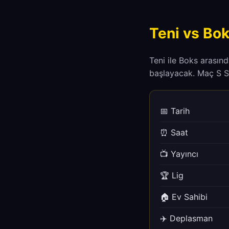
Teni vs Bok
Teni ile Boks arası
başlayacak. Maç S Sp
📅 Tarih
⏰ Saat
📺 Yayıncı
🏆 Lig
🏠 Ev Sahibi
✈️ Deplasman