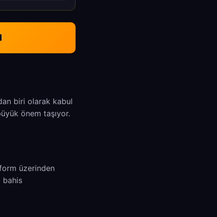
l
an biri olarak kabul
büyük önem taşıyor.
tform üzerinden
ı bahis