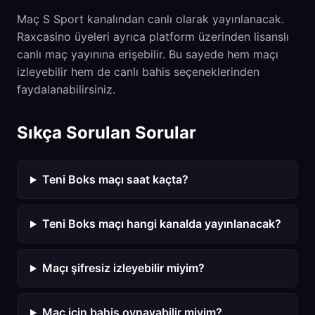
Maç S Sport kanalından canlı olarak yayınlanacak.
Raxcasino üyeleri ayrıca platform üzerinden lisanslı
canlı maç yayınına erişebilir. Bu sayede hem maçı
izleyebilir hem de canlı bahis seçeneklerinden
faydalanabilirsiniz.
Sıkça Sorulan Sorular
Teni Boks maçı saat kaçta?
Teni Boks maçı hangi kanalda yayınlanacak?
Maçı şifresiz izleyebilir miyim?
Maç için bahis oynayabilir miyim?