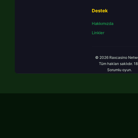
Destek
Hakkımızda
Linkler
© 2026 Raxcasino Netw
Tüm hakları saklıdır. 1
Sorumlu oyun.