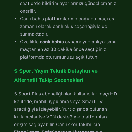
saatlerde bildirim ayarlarınızı güncellemeniz
önerilir.
Canlı bahis platformlarının çoğu bu maçı eş
zamanlı olarak canlı akış seçeneğiyle de
sunmaktadır.
Özellikle
canlı bahis
oynamayı planlıyorsanız
maçtan en az 30 dakika önce seçtiğiniz
platformda oturumunuzu açık tutun.
S Sport Yayın Teknik Detayları ve
Alternatif Takip Seçenekleri
S Sport Plus aboneliği olan kullanıcılar maçı HD
kalitede, mobil uygulama veya Smart TV
aracılığıyla izleyebilir. Yurt dışında bulunan
kullanıcılar ise VPN desteğiyle platformlara
erişim sağlayabilir. Canlı skor takibi için