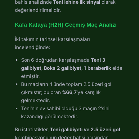
bahis analizinde
Teni lehine ilk sinyal
olarak
değerlendirilmelidir.
Kafa Kafaya (H2H) Geçmiş Maç Analizi
İki takımın tarihsel karşılaşmaları
incelendiğinde:
Son 6 doğrudan karşılaşmada
Teni 3
galibiyet, Boks 2 galibiyet, 1 beraberlik
elde
etmiştir.
Bu maçların 4'ünde toplam 2.5 üzeri gol
çıkmıştır; bu oran
%66,7
'ye karşılık
gelmektedir.
Teni'nin ev sahibi olduğu 3 maçın 2'sini
kazandığı görülmektedir.
Bu istatistikler,
Teni galibiyeti ve 2.5 üzeri gol
kombinasyonunun değer bahsi açısından