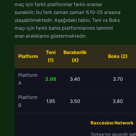
maç için farklı platformlar farklı oranlar
sunabilir; bu fark zaman zaman %10–25 arasına
ulaşabilmektedir. Aşağıdaki tablo, Teni vs Boks
maçı için farklı bahis platformlarının tahmini
oran aralıklarını göstermektedir:
Teni
Beraberlik
Platform
Boks (2)
(1)
(X)
Platform
2.05
3.40
3.70
A
Platform
1.95
3.50
3.80
B
Raxcasino Network
Türkiye'nin güvenilir bah