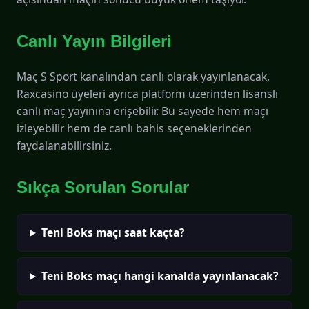
Canlı Yayın Bilgileri
Maç S Sport kanalından canlı olarak yayınlanacak.
Raxcasino üyeleri ayrıca platform üzerinden lisanslı
canlı maç yayınına erişebilir. Bu sayede hem maçı
izleyebilir hem de canlı bahis seçeneklerinden
faydalanabilirsiniz.
Sıkça Sorulan Sorular
Teni Boks maçı saat kaçta?
Teni Boks maçı hangi kanalda yayınlanacak?