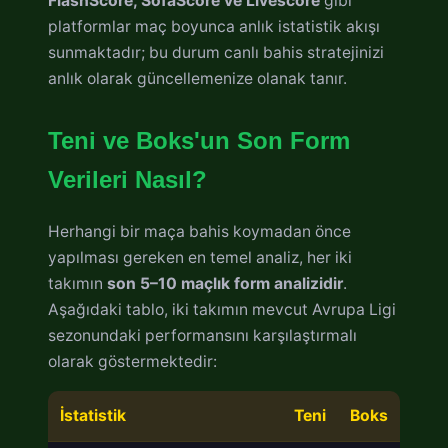
FlashScore, SofaScore ve Livescore
gibi
platformlar maç boyunca anlık istatistik akışı
sunmaktadır; bu durum canlı bahis stratejinizi
anlık olarak güncellemenize olanak tanır.
Teni ve Boks'un Son Form
Verileri Nasıl?
Herhangi bir maça bahis koymadan önce
yapılması gereken en temel analiz, her iki
takımın
son 5–10 maçlık form analizidir
.
Aşağıdaki tablo, iki takımın mevcut Avrupa Ligi
sezonundaki performansını karşılaştırmalı
olarak göstermektedir:
İstatistik
Teni
Boks