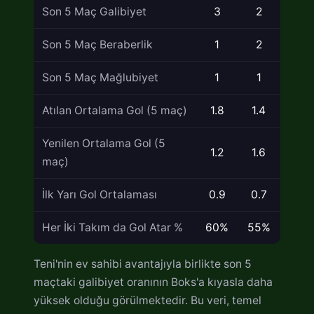
Son 5 Maç Galibiyet
3
2
Son 5 Maç Beraberlik
1
2
Son 5 Maç Mağlubiyet
1
1
Atılan Ortalama Gol (5 maç)
1.8
1.4
Yenilen Ortalama Gol (5
1.2
1.6
maç)
İlk Yarı Gol Ortalaması
0.9
0.7
Her İki Takım da Gol Atar %
60%
55%
Teni'nin ev sahibi avantajıyla birlikte son 5
maçtaki galibiyet oranının Boks'a kıyasla daha
yüksek olduğu görülmektedir. Bu veri, temel