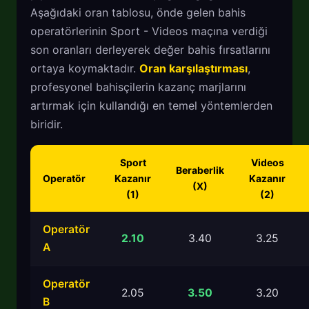
Aşağıdaki oran tablosu, önde gelen bahis
operatörlerinin Sport - Videos maçına verdiği
son oranları derleyerek değer bahis fırsatlarını
ortaya koymaktadır.
Oran karşılaştırması
,
profesyonel bahisçilerin kazanç marjlarını
artırmak için kullandığı en temel yöntemlerden
biridir.
Sport
Videos
Beraberlik
Operatör
Kazanır
Kazanır
(X)
(1)
(2)
Operatör
2.10
3.40
3.25
A
Operatör
2.05
3.50
3.20
B