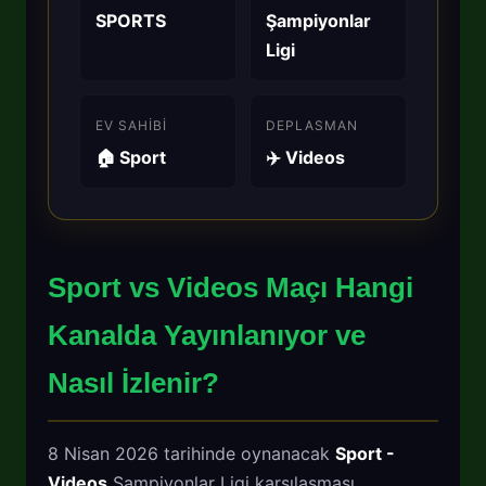
SPORTS
Şampiyonlar
Ligi
EV SAHIBI
DEPLASMAN
🏠 Sport
✈️ Videos
Sport vs Videos Maçı Hangi
Kanalda Yayınlanıyor ve
Nasıl İzlenir?
8 Nisan 2026 tarihinde oynanacak
Sport -
Videos
Şampiyonlar Ligi karşılaşması,