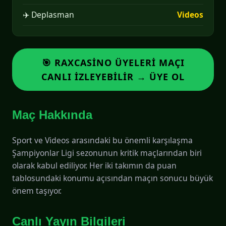
✈️ Deplasman
Videos
🎯 RAXCASINO ÜYELERI MAÇI
CANLI İZLEYEBILIR → ÜYE OL
Maç Hakkında
Sport ve Videos arasındaki bu önemli karşılaşma
Şampiyonlar Ligi sezonunun kritik maçlarından biri
olarak kabul ediliyor. Her iki takımın da puan
tablosundaki konumu açısından maçın sonucu büyük
önem taşıyor.
Canlı Yayın Bilgileri