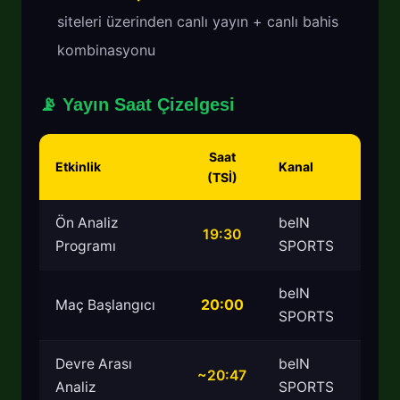
siteleri üzerinden canlı yayın + canlı bahis
kombinasyonu
📡 Yayın Saat Çizelgesi
Saat
Etkinlik
Kanal
(TSİ)
Ön Analiz
beIN
19:30
Programı
SPORTS
beIN
20:00
Maç Başlangıcı
SPORTS
Devre Arası
beIN
~20:47
Analiz
SPORTS