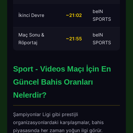
beIN
İkinci Devre
~21:02
SPORTS
Maç Sonu &
beIN
~21:55
Röportaj
SPORTS
Sport - Videos Maçı İçin En
Güncel Bahis Oranları
Nelerdir?
Şampiyonlar Ligi gibi prestijli
organizasyonlardaki karşılaşmalar, bahis
piyasasında her zaman yoğun ilgi görür.