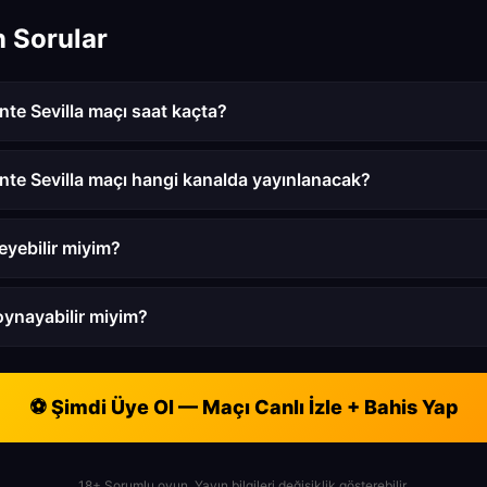
n Sorular
nte Sevilla maçı saat kaçta?
nte Sevilla maçı hangi kanalda yayınlanacak?
leyebilir miyim?
oynayabilir miyim?
⚽ Şimdi Üye Ol — Maçı Canlı İzle + Bahis Yap
18+ Sorumlu oyun. Yayın bilgileri değişiklik gösterebilir.