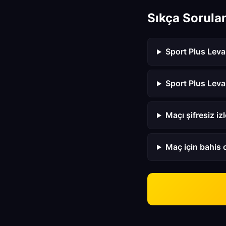
Sıkça Sorula
Sport Plus Leva
Sport Plus Leva
Maçı şifresiz iz
Maç için bahis 