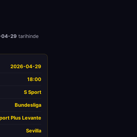
-04-29
tarihinde
2026-04-29
18:00
S Sport
Bundesliga
port Plus Levante
Sevilla