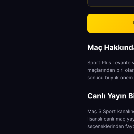
Maç Hakkınd
Sport Plus Levante v
maçlarından biri ola
sonucu büyük önem t
Canlı Yayın Bi
Maç S Sport kanalınd
lisanslı canlı maç ya
seçeneklerinden fayda