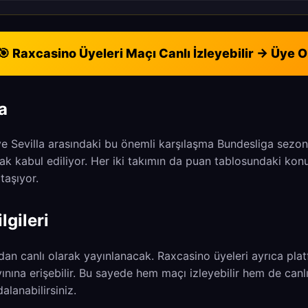
🎯 Raxcasino Üyeleri Maçı Canlı İzleyebilir → Üye O
a
e Sevilla arasındaki bu önemli karşılaşma Bundesliga sezon
rak kabul ediliyor. Her iki takımın da puan tablosundaki ko
aşıyor.
lgileri
an canlı olarak yayınlanacak. Raxcasino üyeleri ayrıca pla
yınına erişebilir. Bu sayede hem maçı izleyebilir hem de canl
lanabilirsiniz.