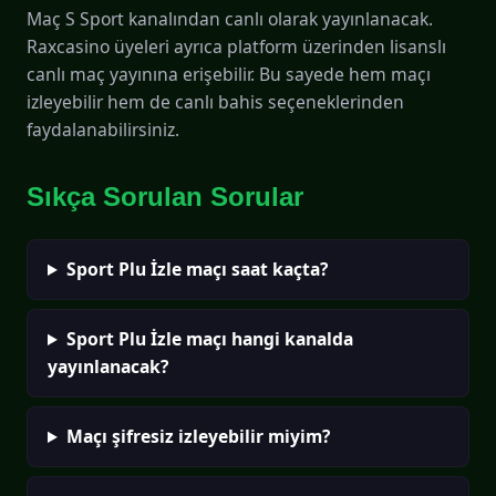
Maç S Sport kanalından canlı olarak yayınlanacak.
Raxcasino üyeleri ayrıca platform üzerinden lisanslı
canlı maç yayınına erişebilir. Bu sayede hem maçı
izleyebilir hem de canlı bahis seçeneklerinden
faydalanabilirsiniz.
Sıkça Sorulan Sorular
Sport Plu İzle maçı saat kaçta?
Sport Plu İzle maçı hangi kanalda
yayınlanacak?
Maçı şifresiz izleyebilir miyim?