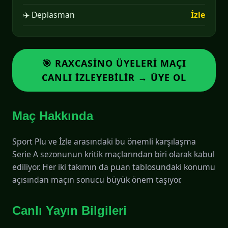
✈️ Deplasman
İzle
🎯 RAXCASINO ÜYELERI MAÇI
CANLI İZLEYEBILIR → ÜYE OL
Maç Hakkında
Sport Plu ve İzle arasındaki bu önemli karşılaşma
Serie A sezonunun kritik maçlarından biri olarak kabul
ediliyor. Her iki takımın da puan tablosundaki konumu
açısından maçın sonucu büyük önem taşıyor.
Canlı Yayın Bilgileri