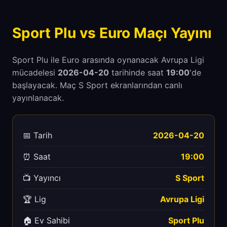
Sport Plu vs Euro Maçı Yayını
Sport Plu ile Euro arasında oynanacak Avrupa Ligi
mücadelesi
2026-04-20
tarihinde saat
19:00
'de
başlayacak. Maç S Sport ekranlarından canlı
yayınlanacak.
📅 Tarih
2026-04-20
⏰ Saat
19:00
📺 Yayıncı
S Sport
🏆 Lig
Avrupa Ligi
🏠 Ev Sahibi
Sport Plu