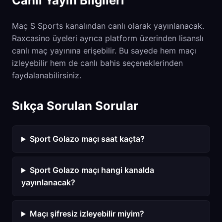
Canlı Yayın Bilgileri
Maç S Sports kanalından canlı olarak yayınlanacak.
Raxcasino üyeleri ayrıca platform üzerinden lisanslı
canlı maç yayınına erişebilir. Bu sayede hem maçı
izleyebilir hem de canlı bahis seçeneklerinden
faydalanabilirsiniz.
Sıkça Sorulan Sorular
Sport Golazo maçı saat kaçta?
Sport Golazo maçı hangi kanalda
yayınlanacak?
Maçı şifresiz izleyebilir miyim?