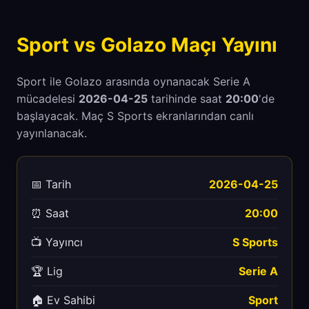
Sport vs Golazo Maçı Yayını
Sport ile Golazo arasında oynanacak Serie A
mücadelesi
2026-04-25
tarihinde saat
20:00
'de
başlayacak. Maç S Sports ekranlarından canlı
yayınlanacak.
📅 Tarih
2026-04-25
⏰ Saat
20:00
📺 Yayıncı
S Sports
🏆 Lig
Serie A
🏠 Ev Sahibi
Sport