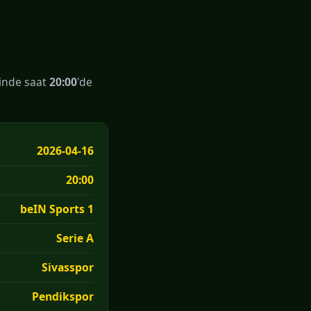
inde saat
20:00
'de
2026-04-16
20:00
beIN Sports 1
Serie A
Sivasspor
Pendikspor