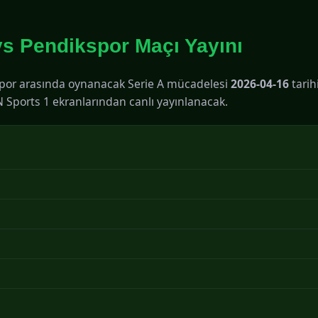
vs Pendikspor Maçı Yayını
spor arasında oynanacak Serie A mücadelesi
2026-04-16
tarih
 Sports 1 ekranlarından canlı yayınlanacak.