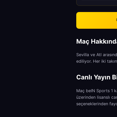
Maç Hakkınd
Sevilla ve Atl arası
ediliyor. Her iki t
Canlı Yayın Bi
Maç beIN Sports 1 ka
üzerinden lisanslı ca
seçeneklerinden fayda