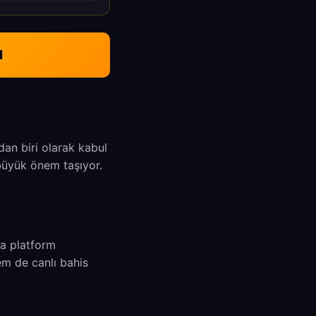
l
dan biri olarak kabul
büyük önem taşıyor.
ca platform
em de canlı bahis