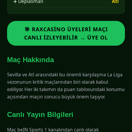
✈️ Deplasman
Atl
🎯 RAXCASINO ÜYELERI MAÇI
CANLI İZLEYEBILIR → ÜYE OL
Maç Hakkında
Sevilla ve Atl arasındaki bu önemli karşılaşma La Liga
sezonunun kritik maçlarından biri olarak kabul
ediliyor. Her iki takımın da puan tablosundaki konumu
açısından maçın sonucu büyük önem taşıyor.
Canlı Yayın Bilgileri
Maç beIN Sports 1 kanalından canlı olarak