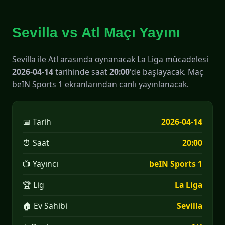
Sevilla vs Atl Maçı Yayını
Sevilla ile Atl arasında oynanacak La Liga mücadelesi
2026-04-14
tarihinde saat
20:00
'de başlayacak. Maç
beIN Sports 1 ekranlarından canlı yayınlanacak.
📅 Tarih
2026-04-14
⏰ Saat
20:00
📺 Yayıncı
beIN Sports 1
🏆 Lig
La Liga
🏠 Ev Sahibi
Sevilla