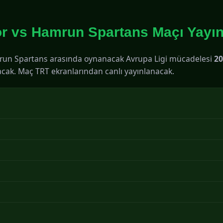
 vs Hamrun Spartans Maçı Yayın
un Spartans arasında oynanacak Avrupa Ligi mücadelesi
20
acak. Maç TRT ekranlarından canlı yayınlanacak.