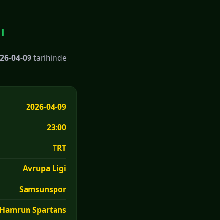
ı
26-04-09
tarihinde
2026-04-09
23:00
TRT
Avrupa Ligi
Samsunspor
Hamrun Spartans