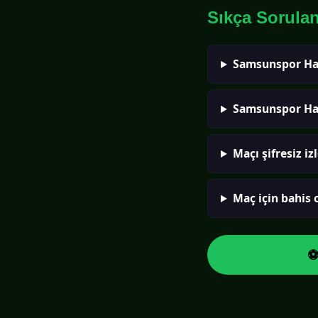
Sıkça Sorulan
Samsunspor Ham
Samsunspor Ham
Maçı şifresiz iz
Maç için bahis 
⚽