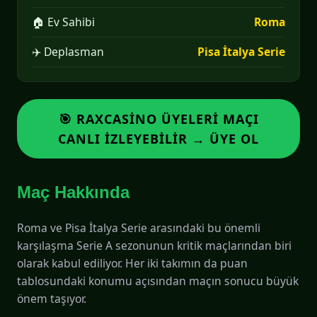
🏠 Ev Sahibi
Roma
✈️ Deplasman
Pisa İtalya Serie
🎯 RAXCASINO ÜYELERI MAÇI
CANLI İZLEYEBILIR → ÜYE OL
Maç Hakkında
Roma ve Pisa İtalya Serie arasındaki bu önemli
karşılaşma Serie A sezonunun kritik maçlarından biri
olarak kabul ediliyor. Her iki takımın da puan
tablosundaki konumu açısından maçın sonucu büyük
önem taşıyor.