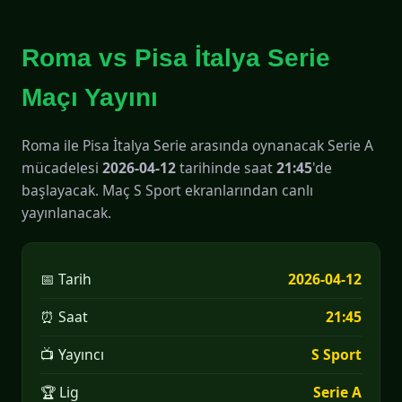
Roma vs Pisa İtalya Serie
Maçı Yayını
Roma ile Pisa İtalya Serie arasında oynanacak Serie A
mücadelesi
2026-04-12
tarihinde saat
21:45
'de
başlayacak. Maç S Sport ekranlarından canlı
yayınlanacak.
📅 Tarih
2026-04-12
⏰ Saat
21:45
📺 Yayıncı
S Sport
🏆 Lig
Serie A