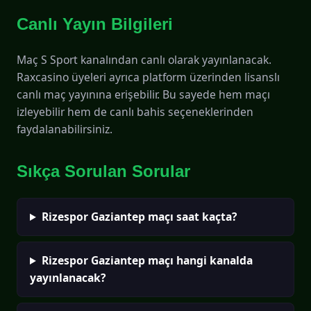
Canlı Yayın Bilgileri
Maç S Sport kanalından canlı olarak yayınlanacak.
Raxcasino üyeleri ayrıca platform üzerinden lisanslı
canlı maç yayınına erişebilir. Bu sayede hem maçı
izleyebilir hem de canlı bahis seçeneklerinden
faydalanabilirsiniz.
Sıkça Sorulan Sorular
Rizespor Gaziantep maçı saat kaçta?
Rizespor Gaziantep maçı hangi kanalda
yayınlanacak?