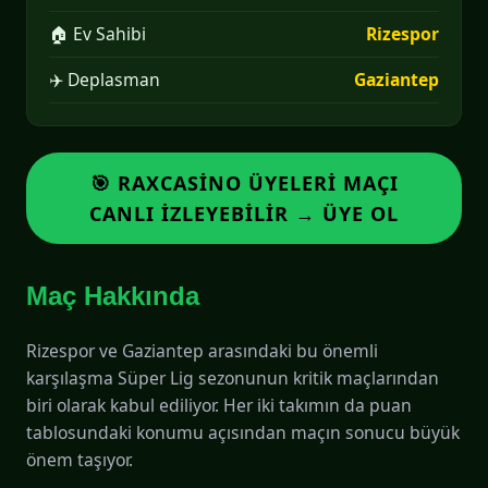
🏠 Ev Sahibi
Rizespor
✈️ Deplasman
Gaziantep
🎯 RAXCASINO ÜYELERI MAÇI
CANLI İZLEYEBILIR → ÜYE OL
Maç Hakkında
Rizespor ve Gaziantep arasındaki bu önemli
karşılaşma Süper Lig sezonunun kritik maçlarından
biri olarak kabul ediliyor. Her iki takımın da puan
tablosundaki konumu açısından maçın sonucu büyük
önem taşıyor.