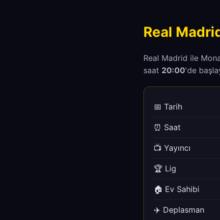
Real Madri
Real Madrid ile Mon
saat
20:00
'de başla
📅 Tarih
⏰ Saat
📺 Yayıncı
🏆 Lig
🏠 Ev Sahibi
✈️ Deplasman