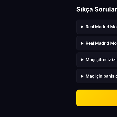
Sıkça Sorula
Real Madrid Mo
Real Madrid Mo
Maçı şifresiz iz
Maç için bahis 