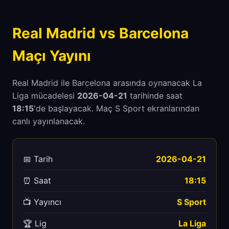
Real Madrid vs Barcelona
Maçı Yayını
Real Madrid ile Barcelona arasında oynanacak La
Liga mücadelesi
2026-04-21
tarihinde saat
18:15
'de başlayacak. Maç S Sport ekranlarından
canlı yayınlanacak.
📅 Tarih
2026-04-21
⏰ Saat
18:15
📺 Yayıncı
S Sport
🏆 Lig
La Liga