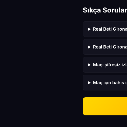
Sıkça Sorula
Real Beti Giron
Real Beti Giron
Maçı şifresiz iz
Maç için bahis 