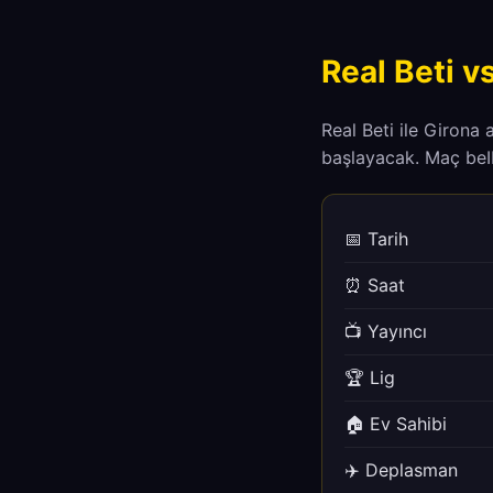
Real Beti v
Real Beti ile Giron
başlayacak. Maç beIN
📅 Tarih
⏰ Saat
📺 Yayıncı
🏆 Lig
🏠 Ev Sahibi
✈️ Deplasman