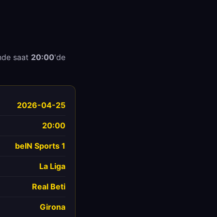
nde saat
20:00
'de
2026-04-25
20:00
beIN Sports 1
La Liga
Real Beti
Girona