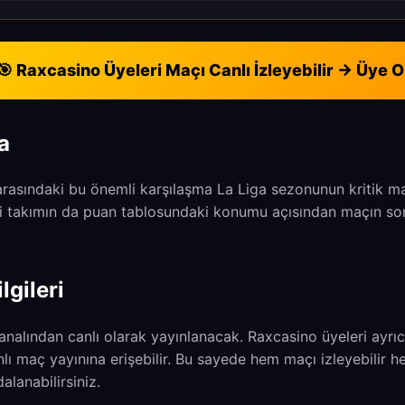
🎯 Raxcasino Üyeleri Maçı Canlı İzleyebilir → Üye O
a
arasındaki bu önemli karşılaşma La Liga sezonunun kritik ma
 iki takımın da puan tablosundaki konumu açısından maçın 
lgileri
nalından canlı olarak yayınlanacak. Raxcasino üyeleri ayrı
nlı maç yayınına erişebilir. Bu sayede hem maçı izleyebilir h
lanabilirsiniz.