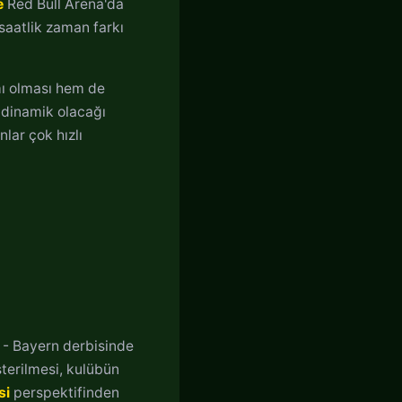
e
Red Bull Arena'da
saatlik zaman farkı
amı olması hem de
e dinamik olacağı
lar çok hızlı
g - Bayern derbisinde
sterilmesi, kulübün
si
perspektifinden