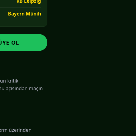
RB Leipzig
Bayern Münih
ÜYE OL
n kritik
umu açısından maçın
form üzerinden