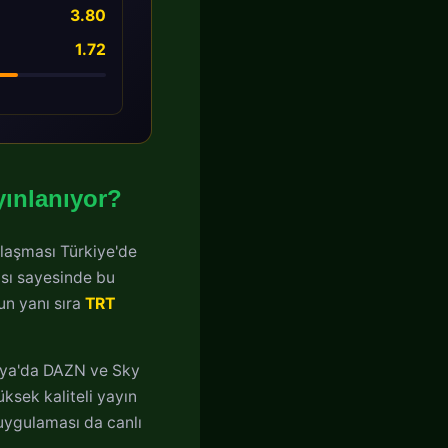
3.80
1.72
ınlanıyor?
ılaşması Türkiye'de
ası sayesinde bu
un yanı sıra
TRT
nya'da DAZN ve Sky
üksek kaliteli yayın
uygulaması da canlı