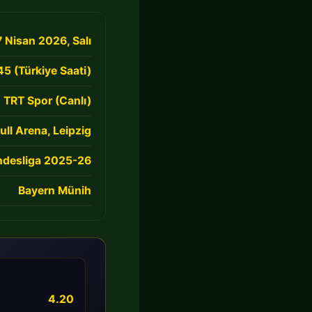
7 Nisan 2026, Salı
45 (Türkiye Saati)
TRT Spor (Canlı)
ull Arena, Leipzig
ndesliga 2025-26
Bayern Münih
4.20