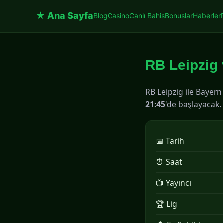
★ Ana Sayfa
Blog
Casino
Canlı Bahis
Bonuslar
Haberler
RB Leipzig
RB Leipzig ile Baye
21:45
'de başlayacak.
📅 Tarih
⏰ Saat
📺 Yayıncı
🏆 Lig