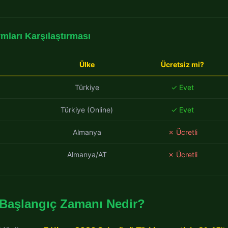
rmları Karşılaştırması
Ülke
Ücretsiz mi?
Türkiye
✓ Evet
Türkiye (Online)
✓ Evet
Almanya
✗ Ücretli
Almanya/AT
✗ Ücretli
 Başlangıç Zamanı Nedir?