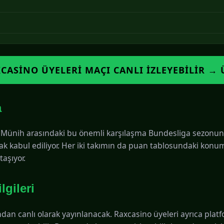
XCASINO ÜYELERI MAÇI CANLI İZLEYEBILIR → 
a
 Münih arasındaki bu önemli karşılaşma Bundesliga sezonunu
rak kabul ediliyor. Her iki takımın da puan tablosundaki kon
aşıyor.
lgileri
dan canlı olarak yayınlanacak. Raxcasino üyeleri ayrıca plat