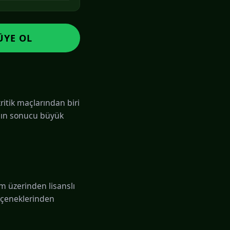
ÜYE OL
ritik maçlarından biri
açın sonucu büyük
m üzerinden lisanslı
seçeneklerinden