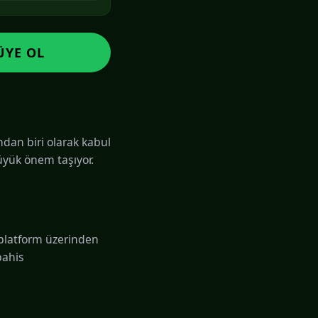
ÜYE OL
dan biri olarak kabul
üyük önem taşıyor.
 platform üzerinden
bahis