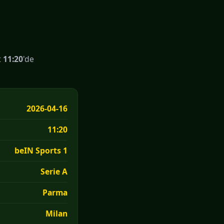
t
11:20
'de
2026-04-16
11:20
beIN Sports 1
Serie A
Parma
Milan