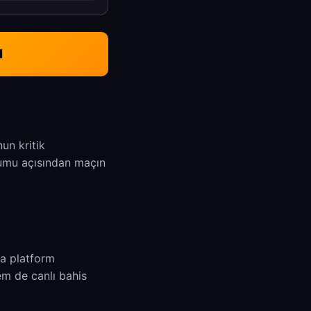
l
un kritik
numu açısından maçın
ca platform
em de canlı bahis