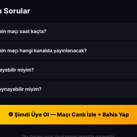
n Sorular
ain maçı saat kaçta?
ain maçı hangi kanalda yayınlanacak?
leyebilir miyim?
oynayabilir miyim?
⚽ Şimdi Üye Ol — Maçı Canlı İzle + Bahis Yap
18+ Sorumlu oyun. Yayın bilgileri değişiklik gösterebilir.