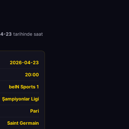
04-23
tarihinde saat
2026-04-23
20:00
beIN Sports 1
Şampiyonlar Ligi
Pari
Saint Germain