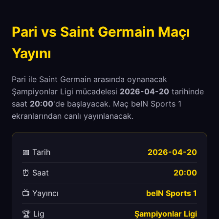
Pari vs Saint Germain Maçı
Yayını
Pari ile Saint Germain arasında oynanacak
Şampiyonlar Ligi mücadelesi
2026-04-20
tarihinde
saat
20:00
'de başlayacak. Maç beIN Sports 1
ekranlarından canlı yayınlanacak.
📅 Tarih
2026-04-20
⏰ Saat
20:00
📺 Yayıncı
beIN Sports 1
🏆 Lig
Şampiyonlar Ligi