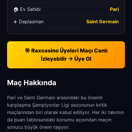
🏠 Ev Sahibi
Pari
✈️ Deplasman
Saint Germain
🎯 Raxcasino Üyeleri Maçı Canlı
İzleyebilir → Üye Ol
Maç Hakkında
Pari ve Saint Germain arasındaki bu önemli
karşılaşma Şampiyonlar Ligi sezonunun kritik
maçlarından biri olarak kabul ediliyor. Her iki takımın
da puan tablosundaki konumu açısından maçın
sonucu büyük önem taşıyor.