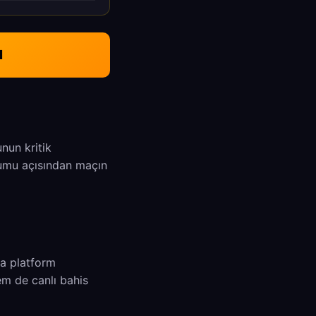
l
nun kritik
numu açısından maçın
ca platform
em de canlı bahis