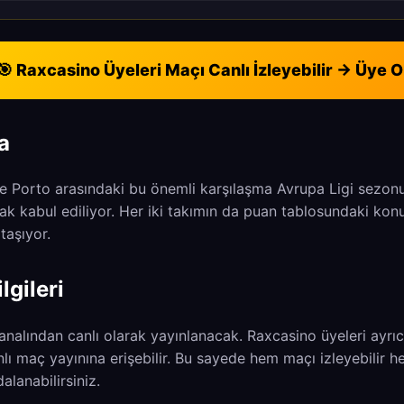
🎯 Raxcasino Üyeleri Maçı Canlı İzleyebilir → Üye O
a
 Porto arasındaki bu önemli karşılaşma Avrupa Ligi sezonu
rak kabul ediliyor. Her iki takımın da puan tablosundaki ko
aşıyor.
lgileri
nalından canlı olarak yayınlanacak. Raxcasino üyeleri ayrı
nlı maç yayınına erişebilir. Bu sayede hem maçı izleyebilir h
lanabilirsiniz.