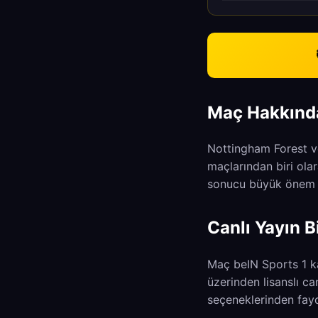
Maç Hakkınd
Nottingham Forest ve
maçlarından biri ola
sonucu büyük önem t
Canlı Yayın Bi
Maç beIN Sports 1 ka
üzerinden lisanslı ca
seçeneklerinden fayda