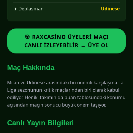
✈️ Deplasman
Udinese
🎯 RAXCASINO ÜYELERI MAÇI
CANLI İZLEYEBILIR → ÜYE OL
Maç Hakkında
Milan ve Udinese arasındaki bu önemli karşılaşma La
Liga sezonunun kritik maçlarından biri olarak kabul
ediliyor. Her iki takımın da puan tablosundaki konumu
açısından maçın sonucu büyük önem taşıyor.
Canlı Yayın Bilgileri