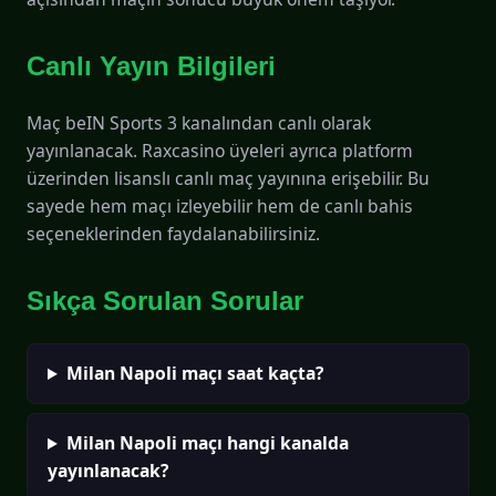
Canlı Yayın Bilgileri
Maç beIN Sports 3 kanalından canlı olarak
yayınlanacak. Raxcasino üyeleri ayrıca platform
üzerinden lisanslı canlı maç yayınına erişebilir. Bu
sayede hem maçı izleyebilir hem de canlı bahis
seçeneklerinden faydalanabilirsiniz.
Sıkça Sorulan Sorular
Milan Napoli maçı saat kaçta?
Milan Napoli maçı hangi kanalda
yayınlanacak?