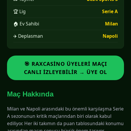
🏆 Lig
Serie A
🏠 Ev Sahibi
Milan
✈️ Deplasman
Napoli
🎯 RAXCASINO ÜYELERI MAÇI
CANLI İZLEYEBILIR → ÜYE OL
Maç Hakkında
Milan ve Napoli arasındaki bu önemli karşılaşma Serie
A sezonunun kritik maçlarından biri olarak kabul
ediliyor. Her iki takımın da puan tablosundaki konumu
açısından maçın sonucu büyük önem taşıyor.