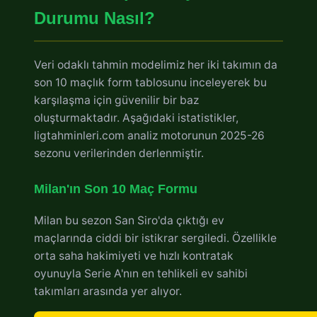
Durumu Nasıl?
Veri odaklı tahmin modelimiz her iki takımın da
son 10 maçlık form tablosunu inceleyerek bu
karşılaşma için güvenilir bir baz
oluşturmaktadır. Aşağıdaki istatistikler,
ligtahminleri.com analiz motorunun 2025-26
sezonu verilerinden derlenmiştir.
Milan'ın Son 10 Maç Formu
Milan bu sezon San Siro'da çıktığı ev
maçlarında ciddi bir istikrar sergiledi. Özellikle
orta saha hakimiyeti ve hızlı kontratak
oyunuyla Serie A'nın en tehlikeli ev sahibi
takımları arasında yer alıyor.