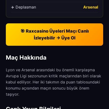
✈️ Deplasman
Arsenal
🎯 Raxcasino Üyeleri Maçı Canlı
İzleyebilir → Üye Ol
Maç Hakkında
Lyon ve Arsenal arasındaki bu önemli karşılaşma
Avrupa Ligi sezonunun kritik maçlarından biri olarak
kabul ediliyor. Her iki takımın da puan tablosundaki
konumu açısından maçın sonucu büyük önem
taşıyor.