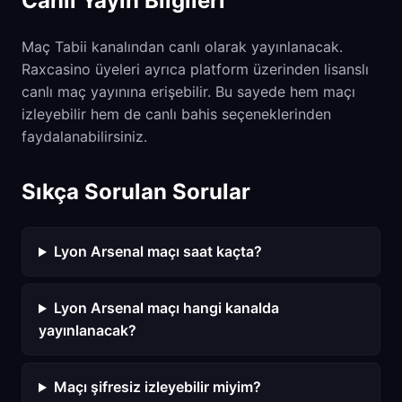
Canlı Yayın Bilgileri
Maç Tabii kanalından canlı olarak yayınlanacak.
Raxcasino üyeleri ayrıca platform üzerinden lisanslı
canlı maç yayınına erişebilir. Bu sayede hem maçı
izleyebilir hem de canlı bahis seçeneklerinden
faydalanabilirsiniz.
Sıkça Sorulan Sorular
Lyon Arsenal maçı saat kaçta?
Lyon Arsenal maçı hangi kanalda
yayınlanacak?
Maçı şifresiz izleyebilir miyim?