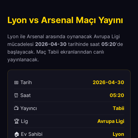
Lyon vs Arsenal Maçı Yayını
Lyon ile Arsenal arasında oynanacak Avrupa Ligi
mücadelesi
2026-04-30
tarihinde saat
05:20
'de
başlayacak. Maç Tabii ekranlarından canlı
yayınlanacak.
📅 Tarih
2026-04-30
⏰ Saat
05:20
📺 Yayıncı
Tabii
🏆 Lig
Avrupa Ligi
🏠 Ev Sahibi
Lyon