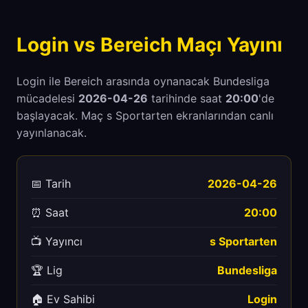
Login vs Bereich Maçı Yayını
Login ile Bereich arasında oynanacak Bundesliga
mücadelesi
2026-04-26
tarihinde saat
20:00
'de
başlayacak. Maç s Sportarten ekranlarından canlı
yayınlanacak.
📅 Tarih
2026-04-26
⏰ Saat
20:00
📺 Yayıncı
s Sportarten
🏆 Lig
Bundesliga
🏠 Ev Sahibi
Login