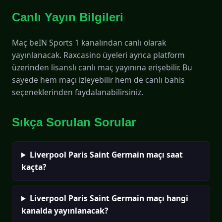
Canlı Yayın Bilgileri
Maç beIN Sports 1 kanalından canlı olarak
yayınlanacak. Raxcasino üyeleri ayrıca platform
üzerinden lisanslı canlı maç yayınına erişebilir. Bu
sayede hem maçı izleyebilir hem de canlı bahis
seçeneklerinden faydalanabilirsiniz.
Sıkça Sorulan Sorular
Liverpool Paris Saint Germain maçı saat
kaçta?
Liverpool Paris Saint Germain maçı hangi
kanalda yayınlanacak?