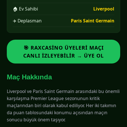
🏠 Ev Sahibi
Liverpool
✈️ Deplasman
Paris Saint Germain
🎯 RAXCASINO ÜYELERI MAÇI
CANLI İZLEYEBILIR → ÜYE OL
Maç Hakkında
Liverpool ve Paris Saint Germain arasındaki bu önemli
karşılaşma Premier League sezonunun kritik
maçlarından biri olarak kabul ediliyor. Her iki takımın
da puan tablosundaki konumu açısından maçın
sonucu büyük önem taşıyor.