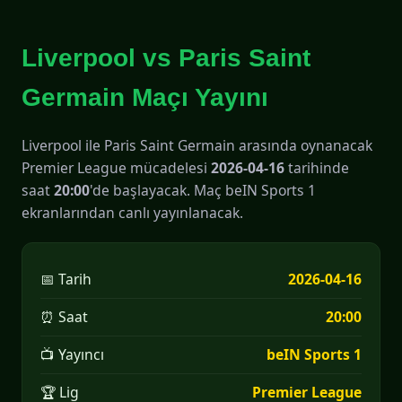
Liverpool vs Paris Saint
Germain Maçı Yayını
Liverpool ile Paris Saint Germain arasında oynanacak
Premier League mücadelesi
2026-04-16
tarihinde
saat
20:00
'de başlayacak. Maç beIN Sports 1
ekranlarından canlı yayınlanacak.
📅 Tarih
2026-04-16
⏰ Saat
20:00
📺 Yayıncı
beIN Sports 1
🏆 Lig
Premier League