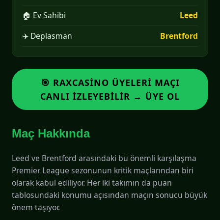
🏠 Ev Sahibi
Leed
✈️ Deplasman
Brentford
🎯 RAXCASINO ÜYELERI MAÇI
CANLI İZLEYEBILIR → ÜYE OL
Maç Hakkında
Leed ve Brentford arasındaki bu önemli karşılaşma
Premier League sezonunun kritik maçlarından biri
olarak kabul ediliyor. Her iki takımın da puan
tablosundaki konumu açısından maçın sonucu büyük
önem taşıyor.