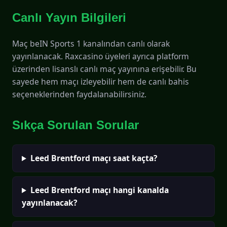
Canlı Yayın Bilgileri
Maç beIN Sports 1 kanalından canlı olarak
yayınlanacak. Raxcasino üyeleri ayrıca platform
üzerinden lisanslı canlı maç yayınına erişebilir. Bu
sayede hem maçı izleyebilir hem de canlı bahis
seçeneklerinden faydalanabilirsiniz.
Sıkça Sorulan Sorular
Leed Brentford maçı saat kaçta?
Leed Brentford maçı hangi kanalda
yayınlanacak?