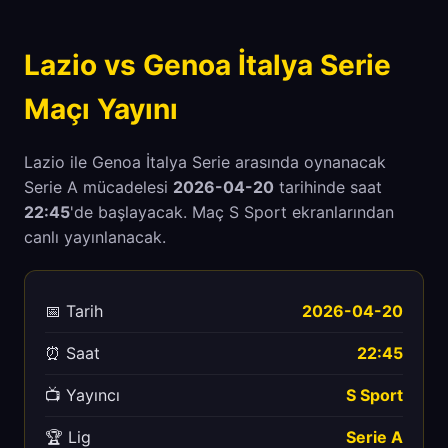
Lazio vs Genoa İtalya Serie
Maçı Yayını
Lazio ile Genoa İtalya Serie arasında oynanacak
Serie A mücadelesi
2026-04-20
tarihinde saat
22:45
'de başlayacak. Maç S Sport ekranlarından
canlı yayınlanacak.
📅 Tarih
2026-04-20
⏰ Saat
22:45
📺 Yayıncı
S Sport
🏆 Lig
Serie A