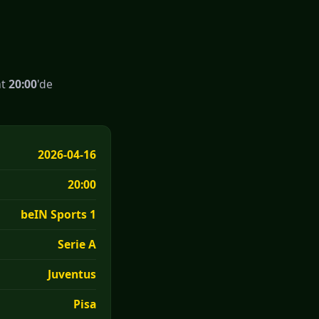
at
20:00
'de
2026-04-16
20:00
beIN Sports 1
Serie A
Juventus
Pisa