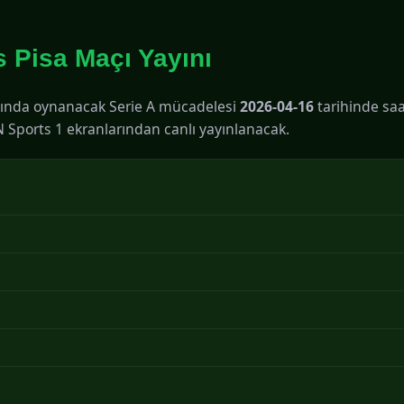
 Pisa Maçı Yayını
asında oynanacak Serie A mücadelesi
2026-04-16
tarihinde sa
 Sports 1 ekranlarından canlı yayınlanacak.