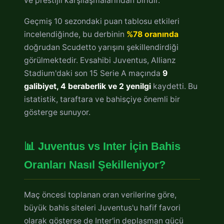
ve prestijli karşılaşmalarından biridir.
Geçmiş 10 sezondaki puan tablosu etkileri
incelendiğinde, bu derbinin
%78 oranında
doğrudan Scudetto yarışını şekillendirdiği
görülmektedir. Evsahibi Juventus, Allianz
Stadium'daki son 15 Serie A maçında
9
galibiyet, 4 beraberlik ve 2 yenilgi
kaydetti. Bu
istatistik, taraftara ve bahisçiye önemli bir
gösterge sunuyor.
📊 Juventus vs Inter İçin Bahis
Oranları Nasıl Şekilleniyor?
Maç öncesi toplanan oran verilerine göre,
büyük bahis siteleri Juventus'u hafif favori
olarak gösterse de Inter'in deplasman gücü