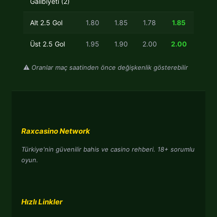
Galibiyeti (2)
Alt 2.5 Gol
1.80
1.85
1.78
1.85
Üst 2.5 Gol
1.95
1.90
2.00
2.00
⚠️
Oranlar maç saatinden önce değişkenlik gösterebilir
Raxcasino Network
Türkiye'nin güvenilir bahis ve casino rehberi. 18+ sorumlu
oyun.
Hızlı Linkler