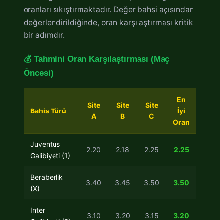
oranları sıkıştırmaktadır. Değer bahsi açısından
değerlendirildiğinde, oran karşılaştırması kritik
bir adımdır.
💰 Tahmini Oran Karşılaştırması (Maç
Öncesi)
En
Site
Site
Site
Bahis Türü
İyi
A
B
C
Oran
Juventus
2.20
2.18
2.25
2.25
Galibiyeti (1)
Beraberlik
3.40
3.45
3.50
3.50
(X)
Inter
3.10
3.20
3.15
3.20