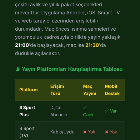
çeşitli aylık ve yıllık paket seçenekleri
mevcuttur. Uygulama Android, iOS, Smart TV
ve web tarayıcı üzerinden erişilebilir
durumdadır. Maç öncesi ısınma sahneleri ve
yorumculuk kadrosuyla birlikte yayın yaklaşık
21:00
'de başlayacak, maç ise
21:30
'da
düdükle açılacaktır.
📡 Yayın Platformları Karşılaştırma Tablosu
Erişim
Maç
Mobil
Platform
Türü
Yayını
Destek
S Sport
Dijital
✅
✅ Var
Plus
Abonelik
Canlı
S Sport
Kablo/Uydu
❌ Yok
❌ Yok
(TV)