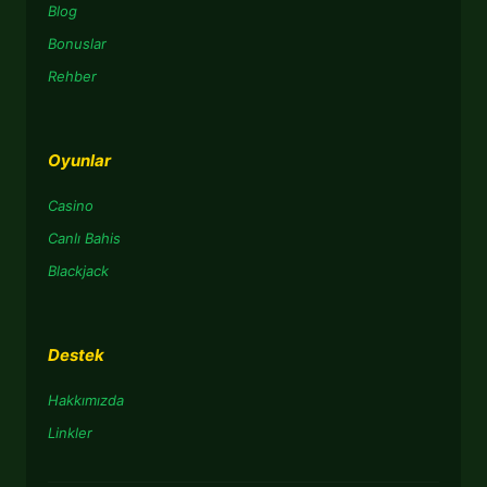
Blog
Bonuslar
Rehber
Oyunlar
Casino
Canlı Bahis
Blackjack
Destek
Hakkımızda
Linkler