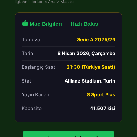
ligtahminleri.com Analiz Masası
🏟️ Maç Bilgileri — Hızlı Bakış
Turnuva
Serie A 2025/26
Tarih
8 Nisan 2026, Çarşamba
Başlangıç Saati
21:30 (Türkiye Saati)
Stat
Allianz Stadium, Turin
Yayın Kanalı
S Sport Plus
Kapasite
41.507 kişi