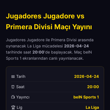
Jugadores Jugadore vs
Primera Divisi Maçı Yayını
Jugadores Jugadore ile Primera Divisi arasında
oynanacak La Liga mücadelesi
2026-04-24
tarihinde saat
20:00
'de başlayacak. Maç beIN
Sports 1 ekranlarından canlı yayınlanacak.
📅 Tarih
2026-04-24
⏰ Saat
20:00
📺 Yayıncı
beIN Sports 1
🏆 Lig
La Liga