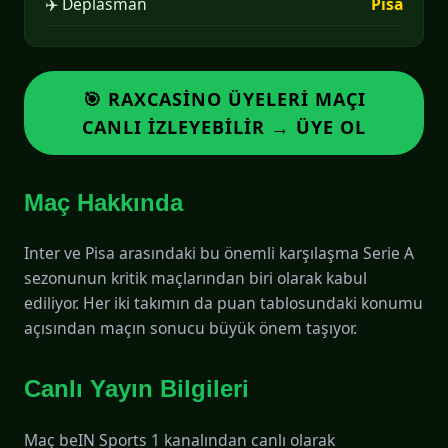
✈️ Deplasman
Pisa
🎯 RAXCASINO ÜYELERI MAÇI
CANLI İZLEYEBILIR → ÜYE OL
Maç Hakkında
Inter ve Pisa arasındaki bu önemli karşılaşma Serie A
sezonunun kritik maçlarından biri olarak kabul
ediliyor. Her iki takımın da puan tablosundaki konumu
açısından maçın sonucu büyük önem taşıyor.
Canlı Yayın Bilgileri
Maç beIN Sports 1 kanalından canlı olarak