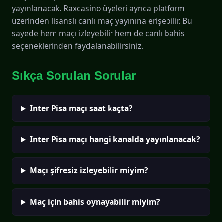
yayınlanacak. Raxcasino üyeleri ayrıca platform
üzerinden lisanslı canlı maç yayınına erişebilir. Bu
sayede hem maçı izleyebilir hem de canlı bahis
seçeneklerinden faydalanabilirsiniz.
Sıkça Sorulan Sorular
Inter Pisa maçı saat kaçta?
Inter Pisa maçı hangi kanalda yayınlanacak?
Maçı şifresiz izleyebilir miyim?
Maç için bahis oynayabilir miyim?