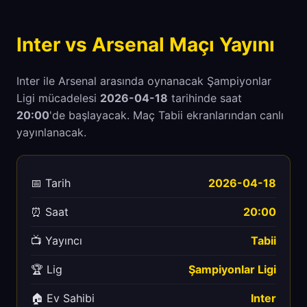
Inter vs Arsenal Maçı Yayını
Inter ile Arsenal arasında oynanacak Şampiyonlar
Ligi mücadelesi
2026-04-18
tarihinde saat
20:00
'de başlayacak. Maç Tabii ekranlarından canlı
yayınlanacak.
📅 Tarih
2026-04-18
⏰ Saat
20:00
📺 Yayıncı
Tabii
🏆 Lig
Şampiyonlar Ligi
🏠 Ev Sahibi
Inter