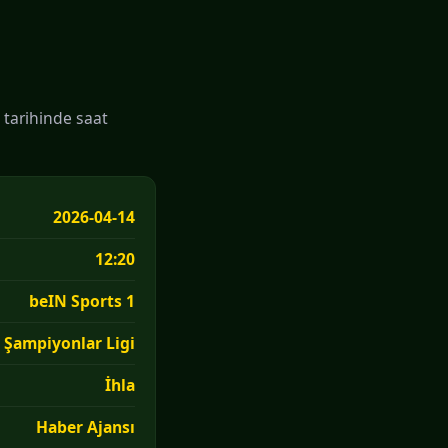
tarihinde saat
2026-04-14
12:20
beIN Sports 1
Şampiyonlar Ligi
İhla
Haber Ajansı