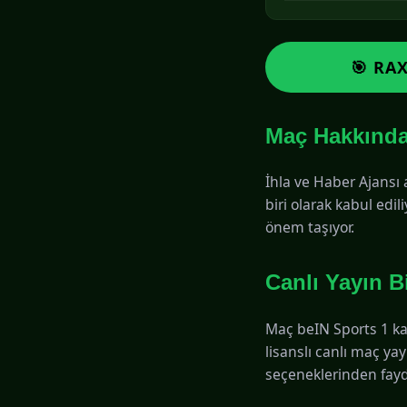
🎯 RA
Maç Hakkınd
İhla ve Haber Ajansı
biri olarak kabul ed
önem taşıyor.
Canlı Yayın Bi
Maç beIN Sports 1 ka
lisanslı canlı maç ya
seçeneklerinden fayda