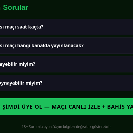
 Sorular
sı maçı saat kaçta?
sı maçı hangi kanalda yayınlanacak?
leyebilir miyim?
oynayabilir miyim?
 ŞIMDI ÜYE OL — MAÇI CANLI İZLE + BAHIS Y
18+ Sorumlu oyun. Yayın bilgileri değişiklik gösterebilir.