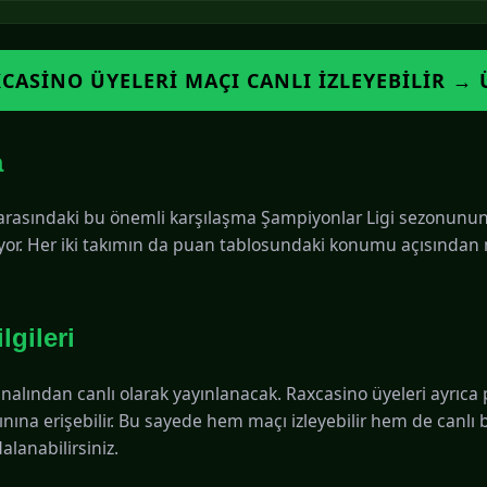
XCASINO ÜYELERI MAÇI CANLI İZLEYEBILIR → 
a
 arasındaki bu önemli karşılaşma Şampiyonlar Ligi sezonunun
iliyor. Her iki takımın da puan tablosundaki konumu açısınd
lgileri
nalından canlı olarak yayınlanacak. Raxcasino üyeleri ayrıca
yınına erişebilir. Bu sayede hem maçı izleyebilir hem de canlı 
lanabilirsiniz.