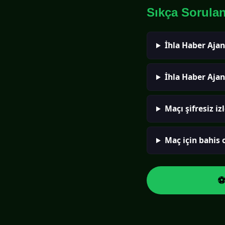
Sıkça Sorulan
İhla Haber Ajan
İhla Haber Ajan
Maçı şifresiz iz
Maç için bahis 
⚽