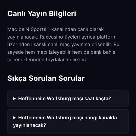
Canlı Yayın Bilgileri
Maç beIN Sports 1 kanalından canlı olarak
yayınlanacak. Raxcasino üyeleri ayrıca platform
üzerinden lisanslı canlı maç yayınına erişebilir. Bu
sayede hem maçı izleyebilir hem de canlı bahis
seçeneklerinden faydalanabilirsiniz.
Sıkça Sorulan Sorular
Hoffenheim Wolfsburg maçı saat kaçta?
Hoffenheim Wolfsburg maçı hangi kanalda
yayınlanacak?