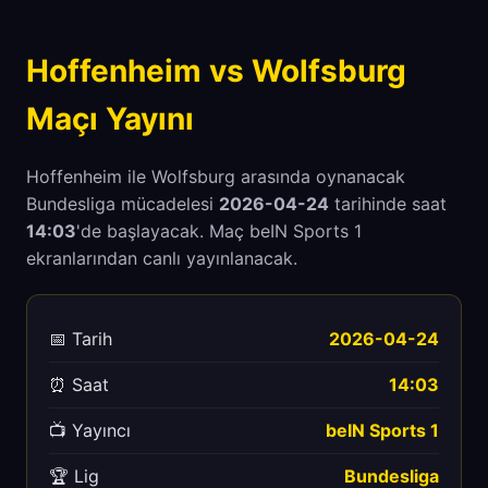
Hoffenheim vs Wolfsburg
Maçı Yayını
Hoffenheim ile Wolfsburg arasında oynanacak
Bundesliga mücadelesi
2026-04-24
tarihinde saat
14:03
'de başlayacak. Maç beIN Sports 1
ekranlarından canlı yayınlanacak.
📅 Tarih
2026-04-24
⏰ Saat
14:03
📺 Yayıncı
beIN Sports 1
🏆 Lig
Bundesliga