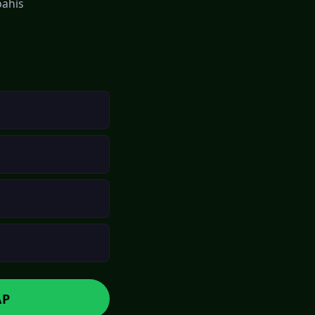
bahis
AP