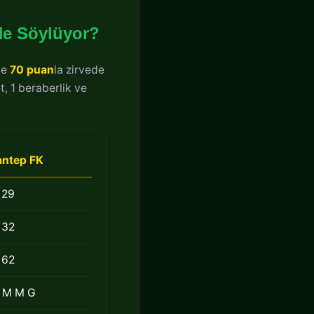
Ne Söylüyor?
ve
70 puan
la zirvede
t, 1 beraberlik ve
antep FK
29
32
62
 M M G