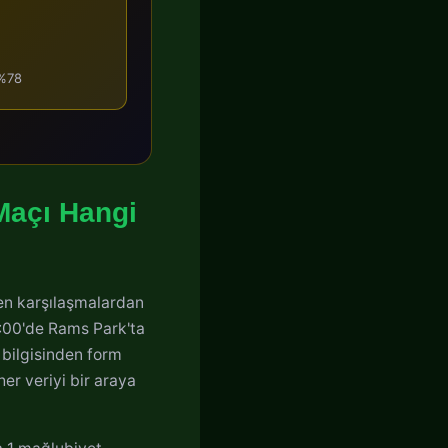
0
 %78
Maçı Hangi
en karşılaşmalardan
:00'de Rams Park'ta
 bilgisinden form
her veriyi bir araya