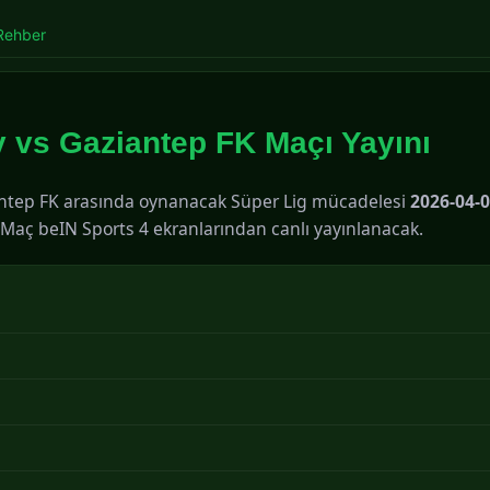
Rehber
 vs Gaziantep FK Maçı Yayını
iantep FK arasında oynanacak Süper Lig mücadelesi
2026-04-
 Maç beIN Sports 4 ekranlarından canlı yayınlanacak.