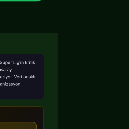
Süper Lig'in kritik
tasaray
riyor. Veri odaklı
ganizasyon