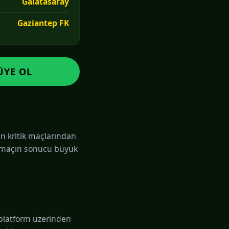
Galatasaray
Gaziantep FK
ÜYE OL
n kritik maçlarından
an maçın sonucu büyük
 platform üzerinden