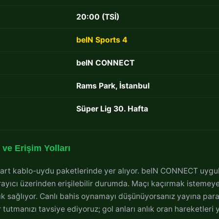
20:00 (TSİ)
beIN Sports 4
beIN CONNECT
Rams Park, İstanbul
Süper Lig 30. Hafta
 ve Erişim Yolları
dart kablo-uydu paketlerinde yer alıyor. beIN CONNECT uygu
yıcı üzerinden erişilebilir durumda. Maçı kaçırmak istemeyen
lık sağlıyor. Canlı bahis oynamayı düşünüyorsanız yayına para
tutmanızı tavsiye ediyoruz; gol anları anlık oran hareketleri y