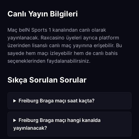
Canlı Yayın Bilgileri
Maç beIN Sports 1 kanalından canlı olarak
yayınlanacak. Raxcasino üyeleri ayrıca platform
üzerinden lisanslı canlı maç yayınına erişebilir. Bu
sayede hem maçı izleyebilir hem de canlı bahis
seçeneklerinden faydalanabilirsiniz.
Sıkça Sorulan Sorular
Freiburg Braga maçı saat kaçta?
Freiburg Braga maçı hangi kanalda
yayınlanacak?