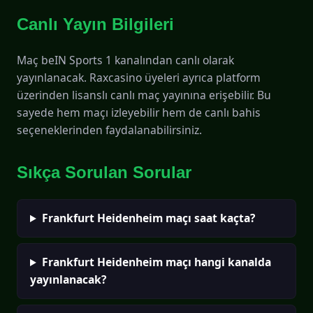
Canlı Yayın Bilgileri
Maç beIN Sports 1 kanalından canlı olarak
yayınlanacak. Raxcasino üyeleri ayrıca platform
üzerinden lisanslı canlı maç yayınına erişebilir. Bu
sayede hem maçı izleyebilir hem de canlı bahis
seçeneklerinden faydalanabilirsiniz.
Sıkça Sorulan Sorular
Frankfurt Heidenheim maçı saat kaçta?
Frankfurt Heidenheim maçı hangi kanalda
yayınlanacak?